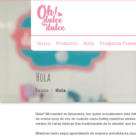
Inicio
Productos
Hola
Preguntas Frecu
Hola
Inicio
Hola
Hola!! Mi nombre es Amaranta, soy quien actualmente está det
en crema muy de vez en cuando como hobby, mientras estaba e
verano de tortas básicas (las tradicionales de la abuela) que f
Mientras tanto seguí aprendiendo de manera autodidacta; mucho 