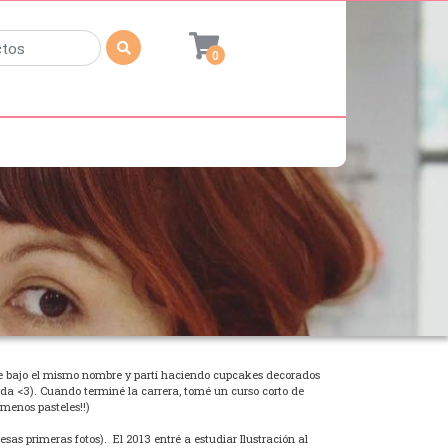
0
ge bajo el mismo nombre y partí haciendo cupcakes decorados
 <3). Cuando terminé la carrera, tomé un curso corto de
 menos pasteles!!)
as primeras fotos). El 2013 entré a estudiar Ilustración al