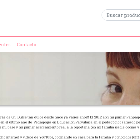
entes
Contacto
rás de Oh! Dulce tan dulce desde hace ya varios años!! El 2012 abrí mi primer Fanpa
n el último año de Pedagogía en Educación Parvularia en el pedagógico (amado peda
ue mi base y mi primer acercamiento real a la repostería (en mi familia nadie cocina y
internet y videos de YouTube, cocinando en casa para la familia y conocidos (ufff es