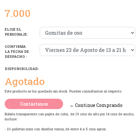
7.000
ELIGE EL
PERSONAJE:
CONFIRMA
LA FECHA DE
DESPACHO :
DISPONIBILIDAD:
Agotado
Este producto se ha quedado sin stock. Puedes consultarnos al respecto.
Contáctanos
← Continue Comprando
Bolsita transparente con pajita de color, de 19 cms de alto por 14 cms de ancho,
incluye:
- 10 galletas mini con diseños varios, de entre 4 a 5 cms aprox.