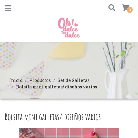
0
Inicio
Productos
Set de Galletas
Bolsita mini galletas/ diseños varios
Bolsita mini galletas/ diseños varios