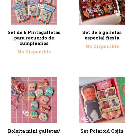
Set de 6 Pintagalletas
Set de 6 galletas
para recuerdo de
especial fiesta
cumpleaños
No Disponible
No Disponible
Bolsita mini galletas/
Set Polaroid Cojin