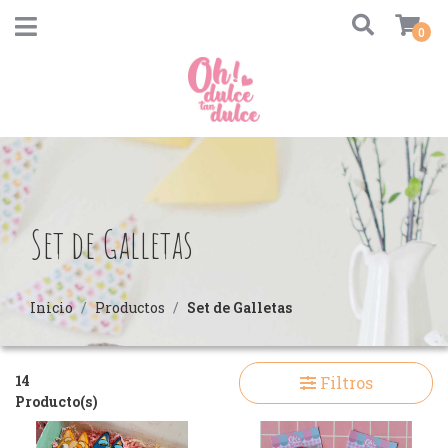
0
Set de Galletas
Inicio
Productos
Set de Galletas
14
Filtros
Producto(s)