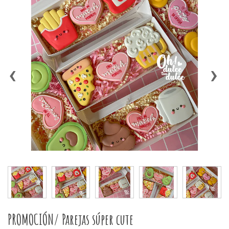
‹
›
PROMOCIÓN/ Parejas súper cute