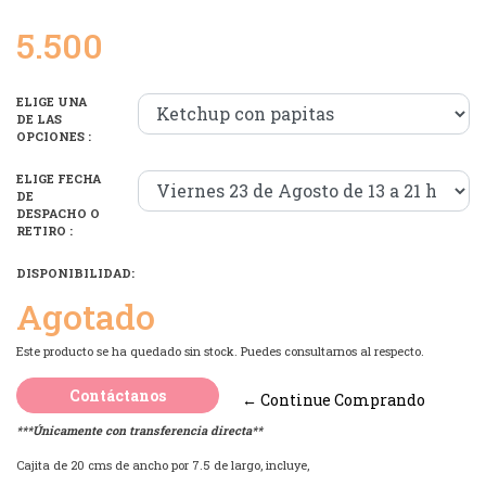
5.500
ELIGE UNA
DE LAS
OPCIONES :
ELIGE FECHA
DE
DESPACHO O
RETIRO :
DISPONIBILIDAD:
Agotado
Este producto se ha quedado sin stock. Puedes consultarnos al respecto.
Contáctanos
← Continue Comprando
***Únicamente con transferencia directa**
Cajita de 20 cms de ancho por 7.5 de largo, incluye,